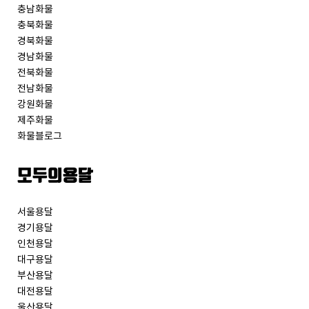
충남화물
충북화물
경북화물
경남화물
전북화물
전남화물
강원화물
제주화물
화물블로그
모두의용달
서울용달
경기용달
인천용달
대구용달
부산용달
대전용달
울산용달