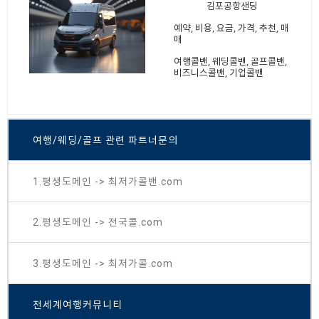
김포공항샌딩
예약, 비용, 요금, 가격, 추천, 매
매
여행콜밴, 웨딩콜밴, 골프콜밴,
비즈니스콜밴, 기업콜밴
여행/웨딩/골프 관련 파트너문의
1.평생도메인 -> 최저가콜밴.com
2.평생도메인 -> 전국콜.com
3.평생도메인 -> 최저가콜.com
전세계여행커뮤니티