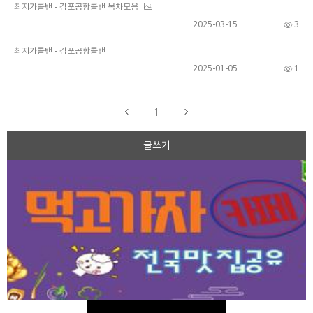
최저가콜밴 - 김포공항콜밴 목차모음
2025-03-15
3
최저가콜밴 - 김포공항콜밴
2025-01-05
1
1
글쓰기