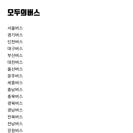
모두의버스
서울버스
경기버스
인천버스
대구버스
부산버스
대전버스
울산버스
광주버스
세종버스
충남버스
충북버스
경북버스
경남버스
전북버스
전남버스
강원버스