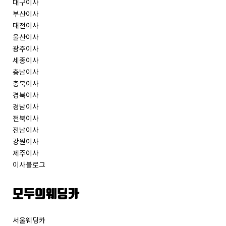
대구이사
부산이사
대전이사
울산이사
광주이사
세종이사
충남이사
충북이사
경북이사
경남이사
전북이사
전남이사
강원이사
제주이사
이사블로그
모두의웨딩카
서울웨딩카