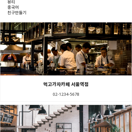
뷰티
중국어
친구만들기
먹고가자카페 서울역점
02-1234-5678