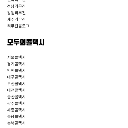
전남리무진
강원리무진
제주리무진
리무진블로그
모두의콜택시
서울콜택시
경기콜택시
인천콜택시
대구콜택시
부산콜택시
대전콜택시
울산콜택시
광주콜택시
세종콜택시
충남콜택시
충북콜택시