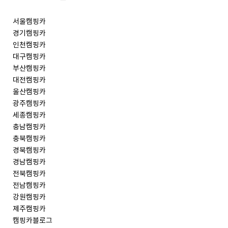
서울캠핑카
경기캠핑카
인천캠핑카
대구캠핑카
부산캠핑카
대전캠핑카
울산캠핑카
광주캠핑카
세종캠핑카
충남캠핑카
충북캠핑카
경북캠핑카
경남캠핑카
전북캠핑카
전남캠핑카
강원캠핑카
제주캠핑카
캠핑카블로그