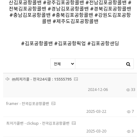
산김포공항콜밴
#
광주김포공항콜밴
#
전남김포공항콜밴
#
전북김포공항콜밴
#
경남김포공항콜밴
#
경북김포공항콜밴
#
충남김포공항콜밴
#
충북김포공항콜밴
#
강원도김포공항
콜밴
#
제주도김포공항콜밴
#
김포공항콜밴
#
김포공항픽업
#
김포공항샌딩
㈜최저가콜 - 전국24시콜 : 15555795
2024-12-06
33
framer - 전국김포공항콜밴
2025-03-22
7
최저가콜밴 - clickup - 전국김포공항콜밴
2025-03-20
3