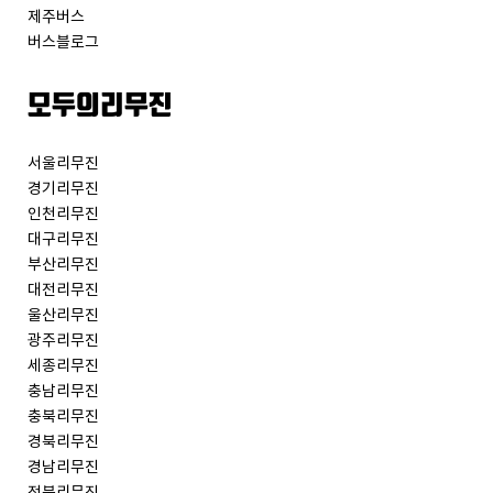
제주버스
버스블로그
모두의리무진
서울리무진
경기리무진
인천리무진
대구리무진
부산리무진
대전리무진
울산리무진
광주리무진
세종리무진
충남리무진
충북리무진
경북리무진
경남리무진
전북리무진