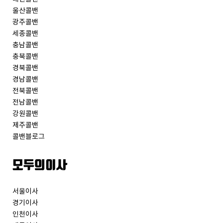
울산콜밴
광주콜밴
세종콜밴
충남콜밴
충북콜밴
경북콜밴
경남콜밴
전북콜밴
전남콜밴
강원콜밴
제주콜밴
콜밴블로그
모두의이사
서울이사
경기이사
인천이사